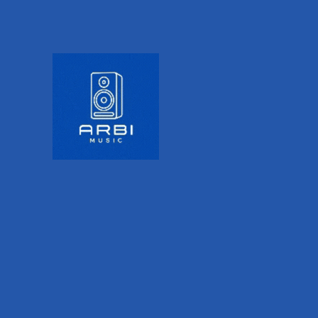
1 serie de firma NT1.