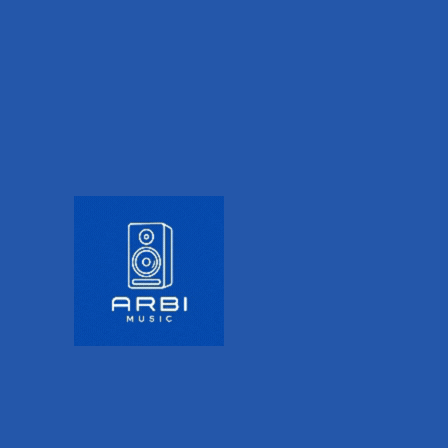
Inicio
FILTERS